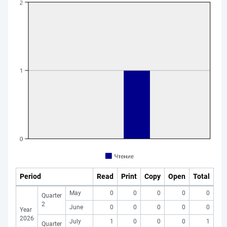
Period
Read
Print
Copy
Open
Total
May
0
0
0
0
0
Quarter
2
June
0
0
0
0
0
Year
2026
July
1
0
0
0
1
Quarter