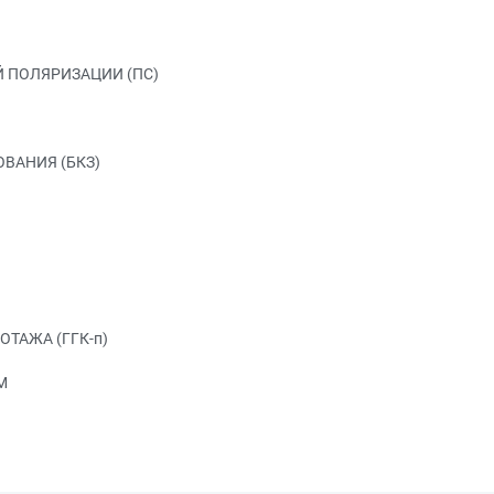
 ПОЛЯРИЗАЦИИ (ПС)
ВАНИЯ (БКЗ)
ТАЖА (ГГК-п)
М