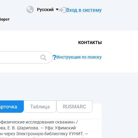
Вход в систему
Русский
борот
КОНТАКТЫ
Инструкция по поиску
арточка
Таблица
RUSMARC
офизические исследования скважин» /
ова, Е. В. Шарипова. — Уфа: Уфимский
жен через Электронную библиотеку УУНИТ. —