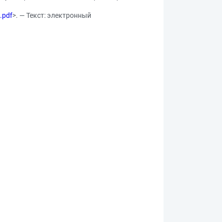
.pdf
>. — Текст: электронный