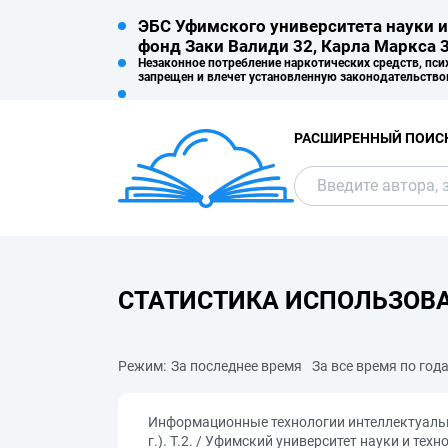
ЭБС Уфимского университета науки и
фонд Заки Валиди 32, Карла Маркса 3
Незаконное потребление наркотических средств, пси
запрещен и влечет установленную законодательство
РАСШИРЕННЫЙ ПОИС
СТАТИСТИКА ИСПОЛЬЗОВ
Режим:
За последнее время
За все время по год
Информационные технологии интеллектуальн
г.). Т.2. / Уфимский университет науки и те