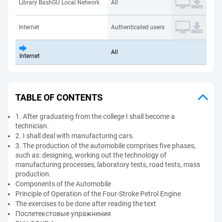
Library BashGU Local Network
All
Internet
Authenticated users
All
Internet
TABLE OF CONTENTS
1. After graduating from the college I shall become a
technician.
2. I shall deal with manufacturing cars.
3. The production of the automobile comprises five phases,
such as: designing, working out the technology of
manufacturing processes, laboratory tests, road tests, mass
production.
Components of the Automobile
Principle of Operation of the Four-Stroke Petrol Engine
The exercises to be done after reading the text
Послетекстовые упражнения