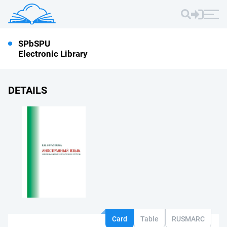
SPbSPU
Electronic Library
DETAILS
Card
Table
RUSMARC