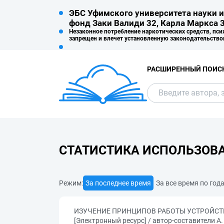
ЭБС Уфимского университета науки и
фонд Заки Валиди 32, Карла Маркса 3
Незаконное потребление наркотических средств, пси
запрещен и влечет установленную законодательство
РАСШИРЕННЫЙ ПОИС
СТАТИСТИКА ИСПОЛЬЗОВ
Режим:
За последнее время
За все время по год
ИЗУЧЕНИЕ ПРИНЦИПОВ РАБОТЫ УСТРОЙСТВ ЦИ
[Электронный ресурс] / автор-составители А. 