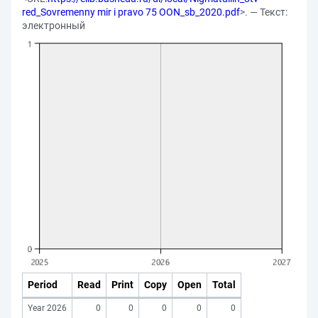
red_Sovremenny mir i pravo 75 OON_sb_2020.pdf
>. — Текст:
электронный
Period
Read
Print
Copy
Open
Total
Year 2026
0
0
0
0
0