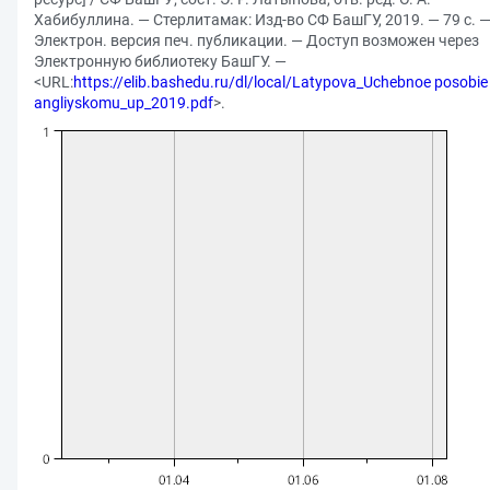
Хабибуллина. — Стерлитамак: Изд-во СФ БашГУ, 2019. — 79 с. 
Электрон. версия печ. публикации. — Доступ возможен через
Электронную библиотеку БашГУ. —
<URL:
https://elib.bashedu.ru/dl/local/Latypova_Uchebnoe posobie
angliyskomu_up_2019.pdf
>.