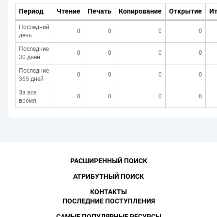
Период
Чтение
Печать
Копирование
Открытие
Ит
Последний
0
0
0
0
день
Последние
0
0
0
0
30 дней
Последние
0
0
0
0
365 дней
За все
0
0
0
0
время
РАСШИРЕННЫЙ ПОИСК
АТРИБУТНЫЙ ПОИСК
КОНТАКТЫ
ПОСЛЕДНИЕ ПОСТУПЛЕНИЯ
САМЫЕ ПОПУЛЯРНЫЕ РЕСУРСЫ