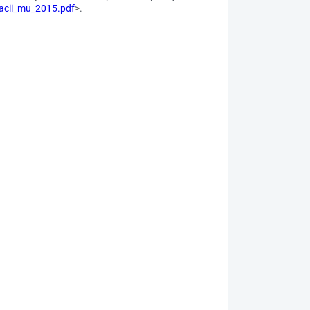
uacii_mu_2015.pdf
>.