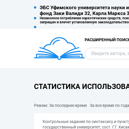
ЭБС Уфимского университета науки и
фонд Заки Валиди 32, Карла Маркса 3
Незаконное потребление наркотических средств, пси
запрещен и влечет установленную законодательство
РАСШИРЕННЫЙ ПОИС
СТАТИСТИКА ИСПОЛЬЗОВ
Режим:
За последнее время
За все время по год
Контрольные задания по синтаксису и пункт
государственный университет; сост. Г.Г. Хи