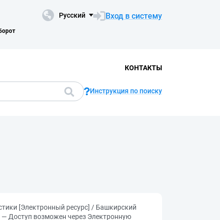
Вход в систему
Русский
борот
КОНТАКТЫ
Инструкция по поиску
стики [Электронный ресурс] / Башкирский
ии. — Доступ возможен через Электронную