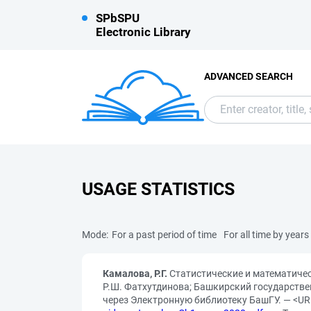
SPbSPU
Electronic Library
ADVANCED SEARCH
USAGE STATISTICS
Mode:
For a past period of time
For all time by years
Камалова, Р.Г.
Статистические и математичес
Р.Ш. Фатхутдинова; Башкирский государстве
через Электронную библиотеку БашГУ. — <UR