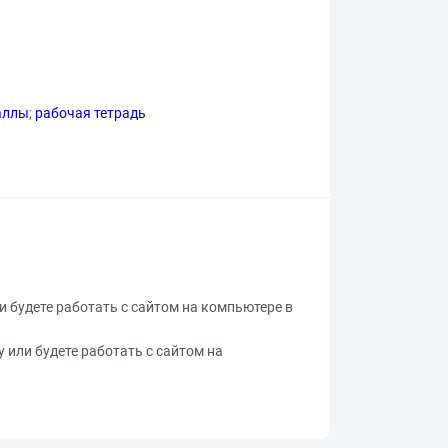
аллы
;
рабочая тетрадь
ли будете работать с сайтом на компьютере в
у или будете работать с сайтом на