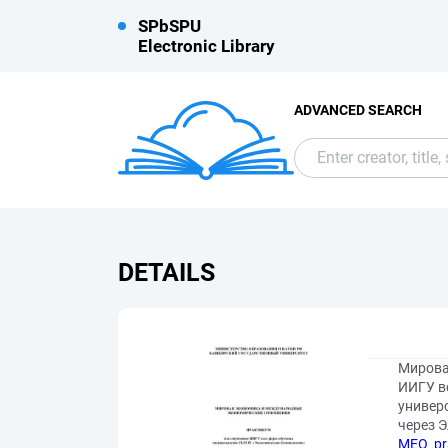
SPbSPU
Electronic Library
ADVANCED SEARCH
DETAILS
Мирова
ИИГУ в
универс
через 
MEO_pr