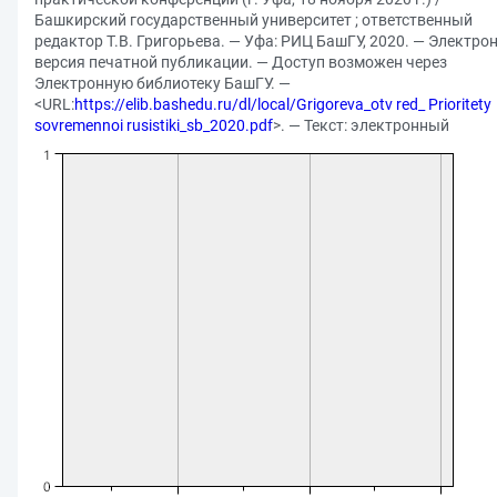
Башкирский государственный университет ; ответственный
редактор Т.В. Григорьева. — Уфа: РИЦ БашГУ, 2020. — Электро
версия печатной публикации. — Доступ возможен через
Электронную библиотеку БашГУ. —
<URL:
https://elib.bashedu.ru/dl/local/Grigoreva_otv red_ Prioritety
sovremennoi rusistiki_sb_2020.pdf
>. — Текст: электронный