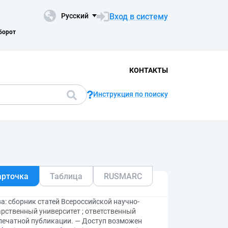
Вход в систему
Русский
борот
КОНТАКТЫ
Инструкция по поиску
арточка
Таблица
RUSMARC
: сборник статей Всероссийской научно-
дарственный университет ; ответственный
я печатной публикации. — Доступ возможен