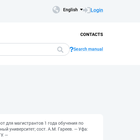
Login
English
CONTACTS
Search manual
т для магистрантов 1 года обучения по
й университет; сост. А.М. Гареев. — Уфа:
У. —