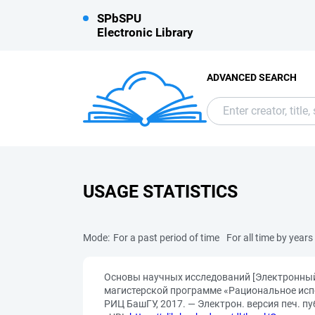
SPbSPU
Electronic Library
ADVANCED SEARCH
USAGE STATISTICS
Mode:
For a past period of time
For all time by years
Основы научных исследований [Электронный 
магистерской программе «Рациональное испо
РИЦ БашГУ, 2017. — Электрон. версия печ. 