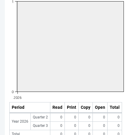
Period
Read
Print
Copy
Open
Total
Quarter 2
0
0
0
0
0
Year 2026
Quarter 3
0
0
0
0
0
Total
0
0
0
0
0