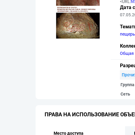
<URL:
ht
Дата 
07.05.
Темат
пещер
Колле
Общая 
Разре
Прочи
Группа
Сеть
ПРАВА НА ИСПОЛЬЗОВАНИЕ ОБЪЕ
Место доступа