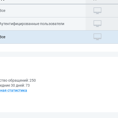
Все
Аутентифицированные пользователи
Все
ство обращений:
250
едние 30 дней:
73
ная статистика