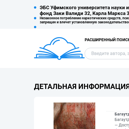
ЭБС Уфимского университета науки и
фонд Заки Валиди 32, Карла Маркса 3
Незаконное потребление наркотических средств, пси
запрещен и влечет установленную законодательство
РАСШИРЕННЫЙ ПОИС
ДЕТАЛЬНАЯ ИНФОРМАЦИ
Багаут
Багаутд
— Дост