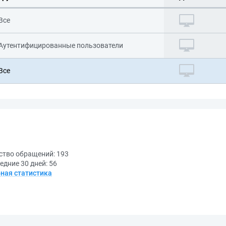
Все
Аутентифицированные пользователи
Все
ство обращений:
193
едние 30 дней:
56
ная статистика