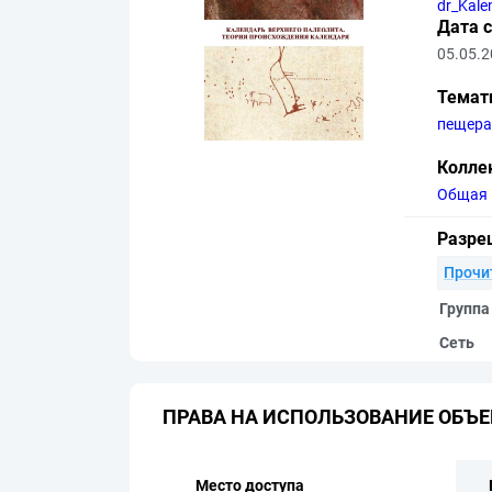
dr_Kale
Дата 
05.05.
Темат
пещера
Колле
Общая 
Разре
Прочи
Группа
Сеть
ПРАВА НА ИСПОЛЬЗОВАНИЕ ОБЪЕ
Место доступа