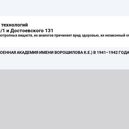
 технологий
/1 и Достоевского 131
хотропных веществ, их аналогов причиняет вред здоровью, их незаконный о
ВОЕННАЯ АКАДЕМИЯ ИМЕНИ ВОРОШИЛОВА К.
Е.
) В 1941–1942 ГО