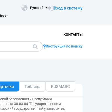
Вход в систему
Русский
борот
КОНТАКТЫ
Инструкция по поиску
арточка
Таблица
RUSMARC
ской безопасности Республики
вриата 38.03.04 "Государственное и
шкирский государственный университет,