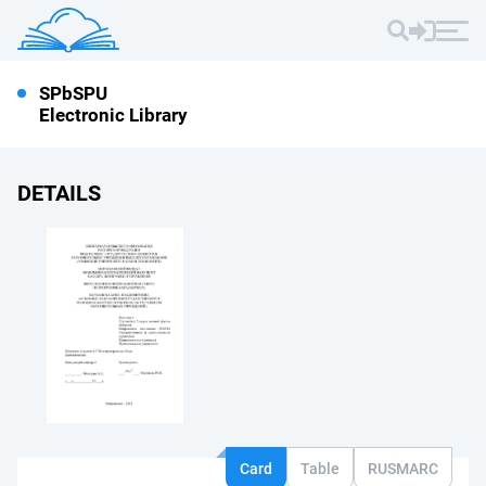
SPbSPU
Electronic Library
DETAILS
Card
Table
RUSMARC