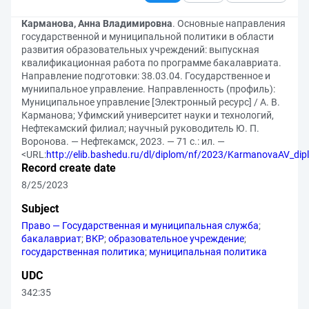
Карманова, Анна Владимировна
. Основные направления
государственной и муниципальной политики в области
развития образовательных учреждений: выпускная
квалификационная работа по программе бакалавриата.
Направление подготовки: 38.03.04. Государственное и
муниипальное управление. Направленность (профиль):
Муниципальное управление [Электронный ресурс] / А. В.
Карманова; Уфимский университет науки и технологий,
Нефтекамский филиал; научный руководитель Ю. П.
Воронова. — Нефтекамск, 2023. — 71 с.: ил. —
<URL:
http://elib.bashedu.ru/dl/diplom/nf/2023/KarmanovaAV_di
Record create date
8/25/2023
Subject
Право — Государственная и муниципальная служба
;
бакалавриат
;
ВКР
;
образовательное учреждение
;
государственная политика
;
муниципальная политика
UDC
342:35