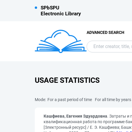
SPbSPU
Electronic Library
ADVANCED SEARCH
USAGE STATISTICS
Mode:
For a past period of time
For all time by years
Кашфиева, Евгения Эдуардовна
. Затраты и
квалификационная работа по программе бака
[Электронный ресурс] / Е. Э. Кашфиева; Баш