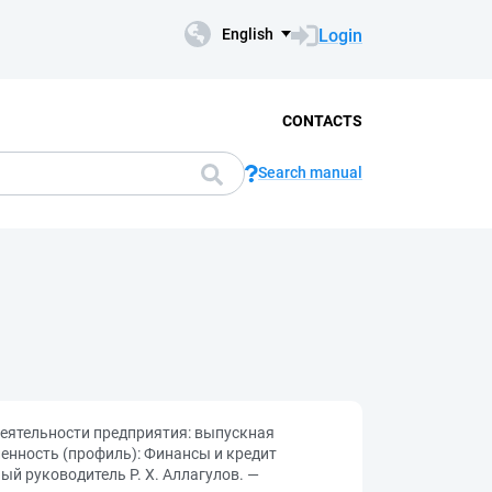
Login
English
CONTACTS
Search manual
деятельности предприятия: выпускная
енность (профиль): Финансы и кредит
ый руководитель Р. Х. Аллагулов. —