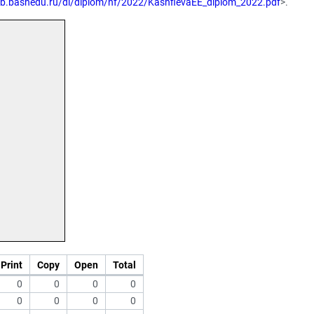
elib.bashedu.ru/dl/diplom/nf/2022/KashfievaEE_diplom_2022.pdf
>.
Print
Copy
Open
Total
0
0
0
0
0
0
0
0