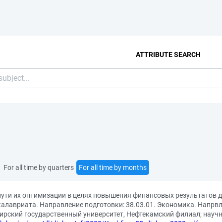
ATTRIBUTE SEARCH
For all time by quarters
For all time by months
 пути их оптимизации в целях повышения финансовых результатов 
лавриата. Направление подготовки: 38.03.01. Экономика. Напрвл
кирский государственный университет, Нефтекамский филиал; научн