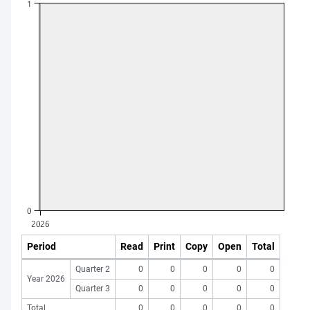
Period
Read
Print
Copy
Open
Total
Quarter 2
0
0
0
0
0
Year 2026
Quarter 3
0
0
0
0
0
Total
0
0
0
0
0