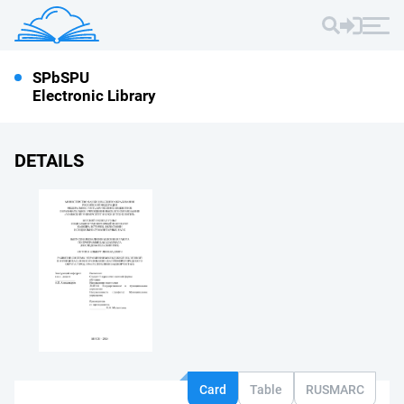
SPbSPU
Electronic Library
DETAILS
Card
Table
RUSMARC