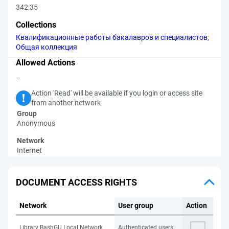
342:35
Collections
Квалификационные работы бакалавров и специалистов
;
Общая коллекция
Allowed Actions
–
Action 'Read' will be available if you login or access site
from another network
Group
Anonymous
Network
Internet
DOCUMENT ACCESS RIGHTS
Network
User group
Action
Library BashGU Local Network
Authenticated users