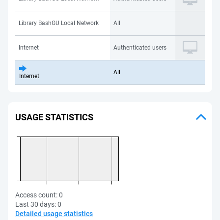
Library BashGU Local Network
All
Internet
Authenticated users
All
Internet
USAGE STATISTICS
Access count:
0
Last 30 days:
0
Detailed usage statistics