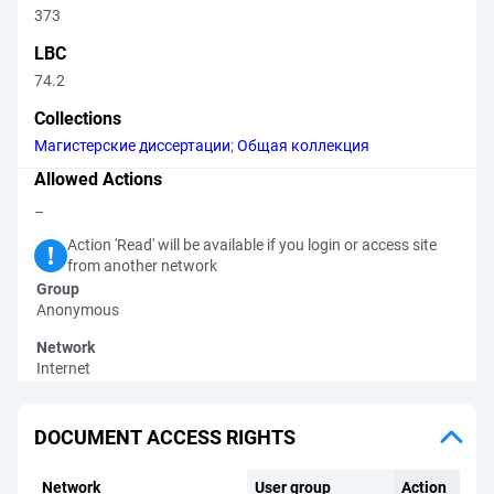
373
LBC
74.2
Collections
Магистерские диссертации
;
Общая коллекция
Allowed Actions
–
Action 'Read' will be available if you login or access site
from another network
Group
Anonymous
Network
Internet
DOCUMENT ACCESS RIGHTS
Network
User group
Action