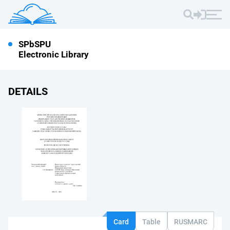
SPbSPU
Electronic Library
DETAILS
Card
Table
RUSMARC