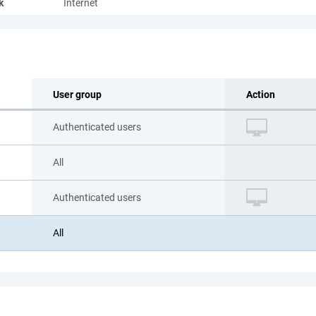
k
Internet
User group
Action
Authenticated users
All
Authenticated users
All