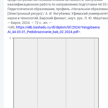
квалификационная работа по направлению подготовки 44.03.
Педагогическое образование, профиль «Начальное образован
[Электронный ресурс] / А. И. Янгубаева; Уфимский университет
науки и технологий, Бирский филиал ; науч. рук. Л. Ю. Маштак
— Бирск, 2024. — 72 с.: ил. —
<URL:
https://elib.bashedu.ru/dl/diplom/bf/2024/Yangybaeva
AI_44.03.01_Pedobrazovanie_bak_02.2024.pdf
>.