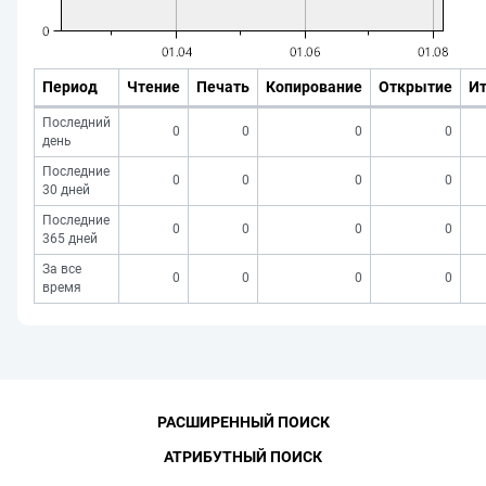
Период
Чтение
Печать
Копирование
Открытие
Ит
Последний
0
0
0
0
день
Последние
0
0
0
0
30 дней
Последние
0
0
0
0
365 дней
За все
0
0
0
0
время
РАСШИРЕННЫЙ ПОИСК
АТРИБУТНЫЙ ПОИСК