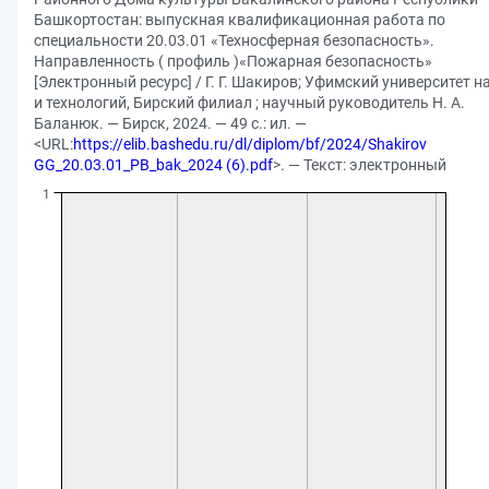
Башкортостан: выпускная квалификационная работа по
специальности 20.03.01 «Техносферная безопасность».
Направленность ( профиль )«Пожарная безопасность»
[Электронный ресурс] / Г. Г. Шакиров; Уфимский университет н
и технологий, Бирский филиал ; научный руководитель Н. А.
Баланюк. — Бирск, 2024. — 49 с.: ил. —
<URL:
https://elib.bashedu.ru/dl/diplom/bf/2024/Shakirov
GG_20.03.01_PB_bak_2024 (6).pdf
>. — Текст: электронный