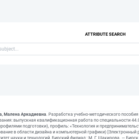
ATTRIBUTE SEARCH
а, Малена Аркадиевна
. Разработка учебно-методического пособия
вания: выпускная квалификационная работа по специальности 44.0
профилями подготовки), профиль: «Технология и предпринимательс
вание в области дизайна и компьютерной графики) [Электронный ре
итет науки и технологий, Бирский филиал ; М. Г. Шакирова. — Бирск, 