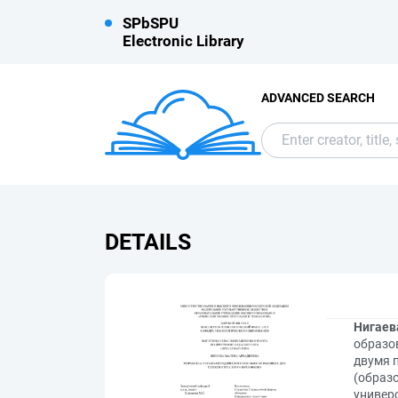
SPbSPU
Electronic Library
ADVANCED SEARCH
DETAILS
Нигаев
образо
двумя 
(образо
универс