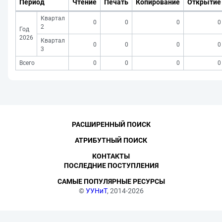
Период
Чтение
Печать
Копирование
Открытие
Квартал
0
0
0
0
2
Год
2026
Квартал
0
0
0
0
3
Всего
0
0
0
0
РАСШИРЕННЫЙ ПОИСК
АТРИБУТНЫЙ ПОИСК
КОНТАКТЫ
ПОСЛЕДНИЕ ПОСТУПЛЕНИЯ
САМЫЕ ПОПУЛЯРНЫЕ РЕСУРСЫ
©
УУНиТ
, 2014-2026