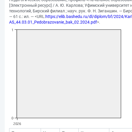
[Электронный ресурс] / А. Ю. Карлова; Уфимский университет 
технологий, Бирский филиал ; науч. рук. Ф. Н. Зиганшин. — Бирс
— 61 с.: ил. — <URL:
https://elib.bashedu.ru/dl/diplom/bf/2024/Kar
AS_44.03.01_Pedobrazovanie_bak_02.2024.pdf
>.