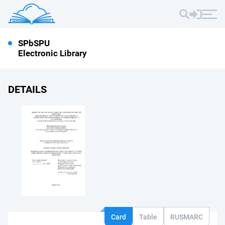
SPbSPU
Electronic Library
DETAILS
Card
Table
RUSMARC