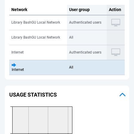
Network
User group
Action
Library BashGU Local Network
Authenticated users
Library BashGU Local Network
All
Internet
Authenticated users
All
Internet
USAGE STATISTICS