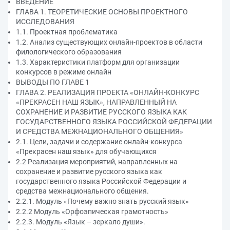
ВВЕДЕНИЕ
ГЛАВА 1. ТЕОРЕТИЧЕСКИЕ ОСНОВЫ ПРОЕКТНОГО
ИССЛЕДОВАНИЯ
1.1. Проектная проблематика
1.2. Анализ существующих онлайн-проектов в области
филологического образования
1.3. Характеристики платформ для организации
конкурсов в режиме онлайн
ВЫВОДЫ ПО ГЛАВЕ 1
ГЛАВА 2. РЕАЛИЗАЦИЯ ПРОЕКТА «ОНЛАЙН-КОНКУРС
«ПРЕКРАСЕН НАШ ЯЗЫК», НАПРАВЛЕННЫЙ НА
СОХРАНЕНИЕ И РАЗВИТИЕ РУССКОГО ЯЗЫКА КАК
ГОСУДАРСТВЕННОГО ЯЗЫКА РОССИЙСКОЙ ФЕДЕРАЦИИ
И СРЕДСТВА МЕЖНАЦИОНАЛЬНОГО ОБЩЕНИЯ»
2.1. Цели, задачи и содержание онлайн-конкурса
«Прекрасен наш язык» для обучающихся
2.2 Реализация мероприятий, направленных на
сохранение и развитие русского языка как
государственного языка Российской Федерации и
средства межнационального общения.
2.2.1. Модуль «Почему важно знать русский язык»
2.2.2 Модуль «Орфоэпическая грамотность»
2.2.3. Модуль «Язык – зеркало души».