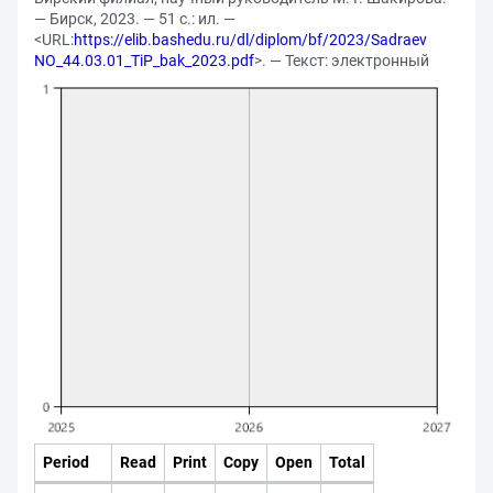
— Бирск, 2023. — 51 с.: ил. —
<URL:
https://elib.bashedu.ru/dl/diplom/bf/2023/Sadraev
NO_44.03.01_TiP_bak_2023.pdf
>. — Текст: электронный
Period
Read
Print
Copy
Open
Total