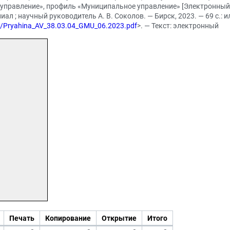
 управление», профиль «Муниципальное управление» [Электронный р
ал ; научный руководитель А. В. Соколов. — Бирск, 2023. — 69 с.: и
023/Pryahina_AV_38.03.04_GMU_06.2023.pdf
>. — Текст: электронный
Печать
Копирование
Открытие
Итого