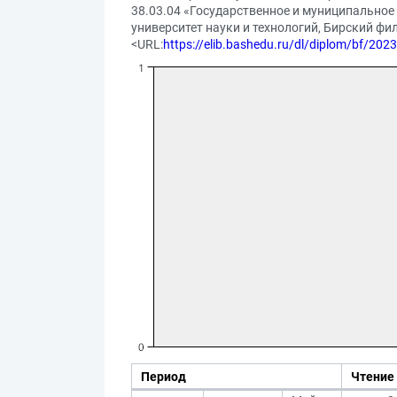
38.03.04 «Государственное и муниципальное
университет науки и технологий, Бирский фили
<URL:
https://elib.bashedu.ru/dl/diplom/bf/2
Период
Чтение