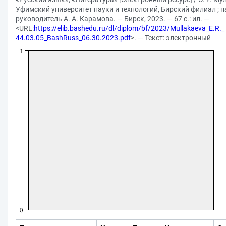
Уфимский университет науки и технологий, Бирский филиал ; 
руководитель А. А. Карамова. — Бирск, 2023. — 67 с.: ил. —
<URL:
https://elib.bashedu.ru/dl/diplom/bf/2023/Mullakaeva_E.R._
44.03.05_BashRuss_06.30.2023.pdf
>. — Текст: электронный