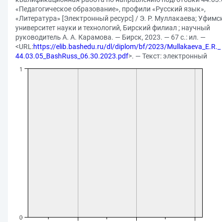
«Педагогическое образование», профили «Русский язык»,
«Литература» [Электронный ресурс] / Э. Р. Муллакаева; Уфимс
университет науки и технологий, Бирский филиал ; научный
руководитель А. А. Карамова. — Бирск, 2023. — 67 с.: ил. —
<URL:
https://elib.bashedu.ru/dl/diplom/bf/2023/Mullakaeva_E.R._
44.03.05_BashRuss_06.30.2023.pdf
>. — Текст: электронный