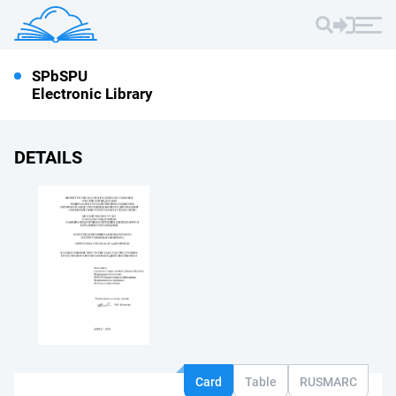
SPbSPU
Electronic Library
DETAILS
Card
Table
RUSMARC