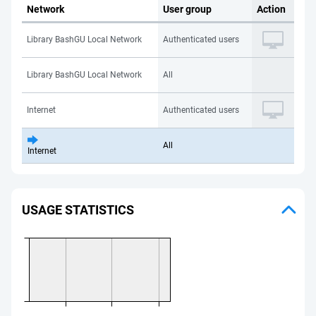
Network
User group
Action
Library BashGU Local Network
Authenticated users
Library BashGU Local Network
All
Internet
Authenticated users
All
Internet
USAGE STATISTICS