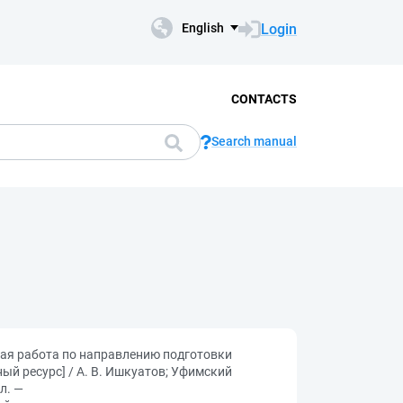
Login
English
CONTACTS
Search manual
ая работа по направлению подготовки
ый ресурс] / А. В. Ишкуатов; Уфимский
л. —