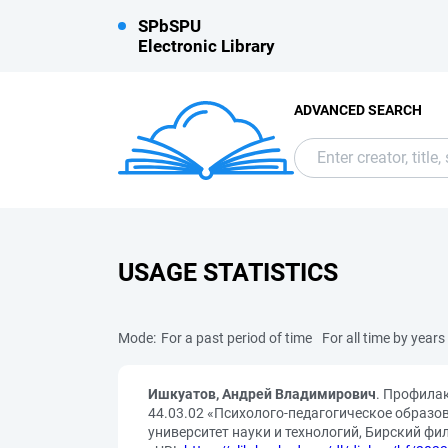
SPbSPU
Electronic Library
ADVANCED SEARCH
USAGE STATISTICS
Mode:
For a past period of time
For all time by years
Ишкуатов, Андрей Владимирович
. Профила
44.03.02 «Психолого-педагогическое образов
университет науки и технологий, Бирский фили