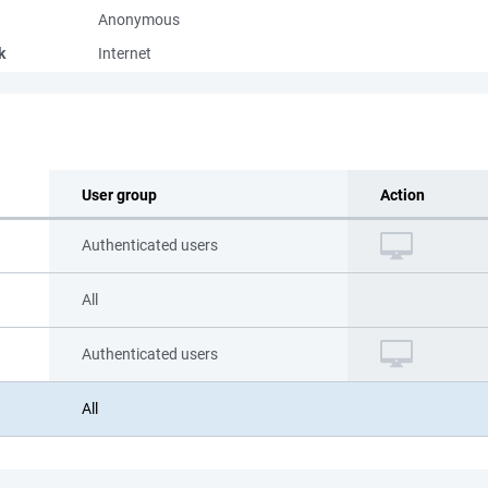
Anonymous
k
Internet
User group
Action
Authenticated users
All
Authenticated users
All