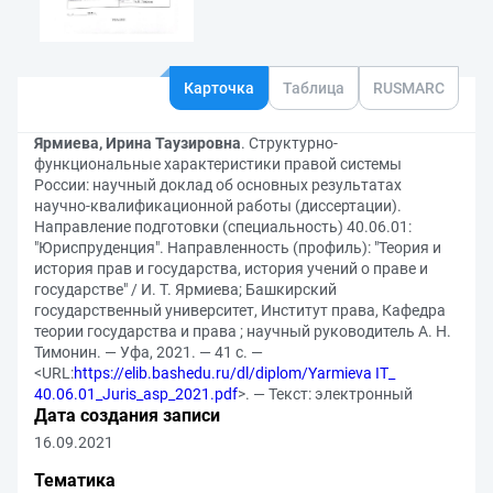
Карточка
Таблица
RUSMARC
Ярмиева, Ирина Таузировна
. Структурно-
функциональные характеристики правой системы
России: научный доклад об основных результатах
научно-квалификационной работы (диссертации).
Направление подготовки (специальность) 40.06.01:
"Юриспруденция". Направленность (профиль): "Теория и
история прав и государства, история учений о праве и
государстве" / И. Т. Ярмиева; Башкирский
государственный университет, Институт права, Кафедра
теории государства и права ; научный руководитель А. Н.
Тимонин. — Уфа, 2021. — 41 с. —
<URL:
https://elib.bashedu.ru/dl/diplom/Yarmieva IT_
40.06.01_Juris_asp_2021.pdf
>. — Текст: электронный
Дата создания записи
16.09.2021
Тематика