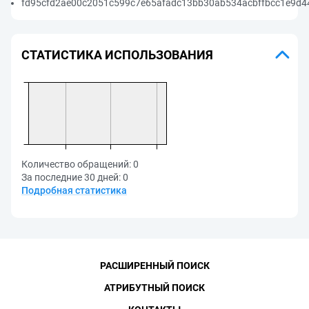
fd95cfd2ae00c2051c599c7e65afadc13bb30ab534acbffbcc1e9d44
СТАТИСТИКА ИСПОЛЬЗОВАНИЯ
Количество обращений:
0
За последние 30 дней:
0
Подробная статистика
РАСШИРЕННЫЙ ПОИСК
АТРИБУТНЫЙ ПОИСК