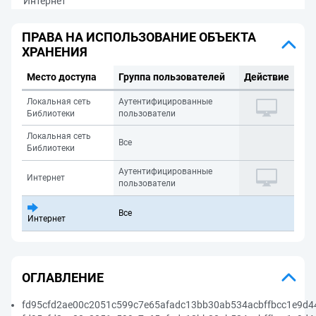
Интернет
ПРАВА НА ИСПОЛЬЗОВАНИЕ ОБЪЕКТА
ХРАНЕНИЯ
Место доступа
Группа пользователей
Действие
Локальная сеть
Аутентифицированные
Библиотеки
пользователи
Локальная сеть
Все
Библиотеки
Аутентифицированные
Интернет
пользователи
Все
Интернет
ОГЛАВЛЕНИЕ
fd95cfd2ae00c2051c599c7e65afadc13bb30ab534acbffbcc1e9d44