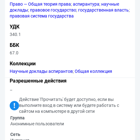
Право — Общая теория права
;
аспирантура
;
научные
доклады
;
правовое государство
;
государственная власть
;
правовая система государства
УДК
340.1
ББК
67.0
Коллекции
Научные доклады аспирантов
;
Общая коллекция
Разрешенные действия
–
Действие 'Прочитать' будет доступно, если вы
выполните вход в систему или будете работать с
сайтом на компьютере в другой сети
Группа
Анонимные пользователи
Сеть