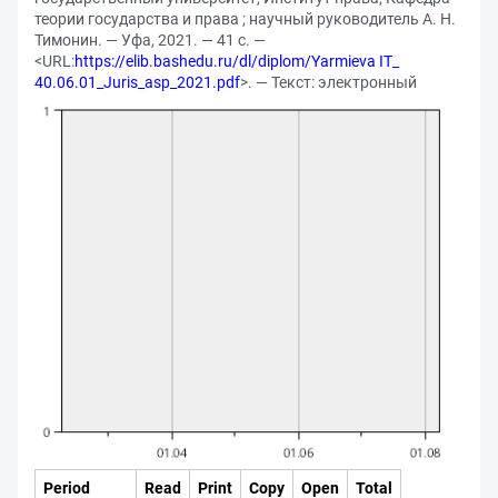
теории государства и права ; научный руководитель А. Н.
Тимонин. — Уфа, 2021. — 41 с. —
<URL:
https://elib.bashedu.ru/dl/diplom/Yarmieva IT_
40.06.01_Juris_asp_2021.pdf
>. — Текст: электронный
Period
Read
Print
Copy
Open
Total