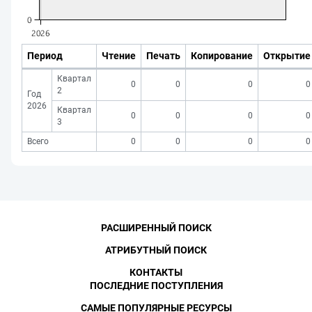
Период
Чтение
Печать
Копирование
Открытие
Квартал
0
0
0
0
2
Год
2026
Квартал
0
0
0
0
3
Всего
0
0
0
0
РАСШИРЕННЫЙ ПОИСК
АТРИБУТНЫЙ ПОИСК
КОНТАКТЫ
ПОСЛЕДНИЕ ПОСТУПЛЕНИЯ
САМЫЕ ПОПУЛЯРНЫЕ РЕСУРСЫ