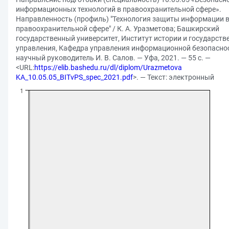
информационных технологий в правоохранительной сфере».
Направленность (профиль) "Технология защиты информации 
правоохранительной сфере" / К. А. Уразметова; Башкирский
государственный университет, Институт истории и государств
управления, Кафедра управления информационной безопаснос
научный руководитель И. В. Салов. — Уфа, 2021. — 55 с. —
<URL:
https://elib.bashedu.ru/dl/diplom/Urazmetova
KA_10.05.05_BITvPS_spec_2021.pdf
>. — Текст: электронный