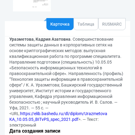
Карточка
Таблица
RUSMARC
Уразметова, Кадрия Азатовна
. Совершенствование
системы защиты данных в корпоративных сетях на
основе криптографических методов: выпускная
квалификационная работа по программе специалитета.
Направление подготовки (специальность) 10.05.05
«Безопасность информационных технологий в
правоохранительной сфере». Направленность (профиль)
"Технология защиты информации в правоохранительной
сфере" / К. А. Уразметова; Башкирский государственный
университет, Институт истории и государственного
управления, Кафедра управления информационной
безопасностью ; научный руководитель И. В. Салов. —
Уфа, 2021. — 55 с. —
<URL:
https://elib.bashedu.ru/dl/diplom/Urazmetova
KA_10.05.05_BITvPS_spec_2021.pdf
>. — Текст:
электронный
Дата создания записи