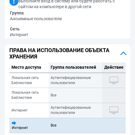
выполните вход в систему или будете работать с
сайтом на компьютере в другой сети
Группа
Анонимные пользователи
Сеть
Интернет
ПРАВА НА ИСПОЛЬЗОВАНИЕ ОБЪЕКТА
ХРАНЕНИЯ
Место доступа
Группа пользователей
Действие
Локальная сеть
Аутентифицированные
Библиотеки
пользователи
Локальная сеть
Все
Библиотеки
Аутентифицированные
Интернет
пользователи
Все
Интернет