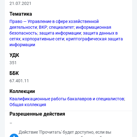
21.07.2021
Тематика
Право — Управление в сфере хозяйственной
деятельности
;
ВКР
;
специалитет
;
информационная
безопасность
;
защита информации
;
защита данных в
сетях
;
корпоративные сети
;
криптографическая защита
информации
УДК
351
ББК
67.401.11
Коллекции
Квалификационные работы бакалавров и специалистов
;
Общая коллекция
Разрешенные действия
–
Действие 'Прочитать' будет доступно, если вы