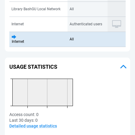
Library BashGU Local Network
All
Internet
Authenticated users
All
Internet
USAGE STATISTICS
Access count:
0
Last 30 days:
0
Detailed usage statistics