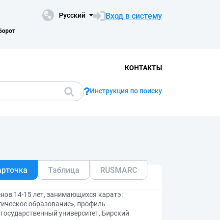
Вход в систему
Русский
борот
КОНТАКТЫ
Инструкция по поиску
арточка
Таблица
RUSMARC
енов 14-15 лет, занимающихся каратэ:
гическое образование», профиль
 государственный университет, Бирский