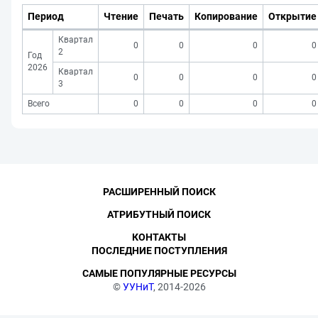
Период
Чтение
Печать
Копирование
Открытие
Квартал
0
0
0
0
2
Год
2026
Квартал
0
0
0
0
3
Всего
0
0
0
0
РАСШИРЕННЫЙ ПОИСК
АТРИБУТНЫЙ ПОИСК
КОНТАКТЫ
ПОСЛЕДНИЕ ПОСТУПЛЕНИЯ
САМЫЕ ПОПУЛЯРНЫЕ РЕСУРСЫ
©
УУНиТ
, 2014-2026