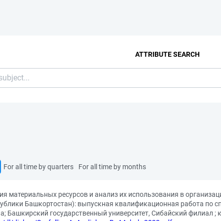
ATTRIBUTE SEARCH
For all time by quarters
For all time by months
ия материальных ресурсов и анализ их использования в организац
публики Башкортостан): выпускная квалификационная работа по сп
а; Башкирский государственный университет, Сибайский филиал ; к.