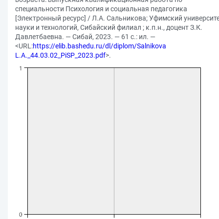
специальности Психология и социальная педагогика
[Электронный ресурс] / Л.А. Сальникова; Уфимский университ
науки и технологий, Сибайский филиал ; к.п.н., доцент З.К.
Давлетбаевна. — Сибай, 2023. — 61 с.: ил. —
<URL:
https://elib.bashedu.ru/dl/diplom/Salnikova
L.A._44.03.02_PiSP_2023.pdf
>.