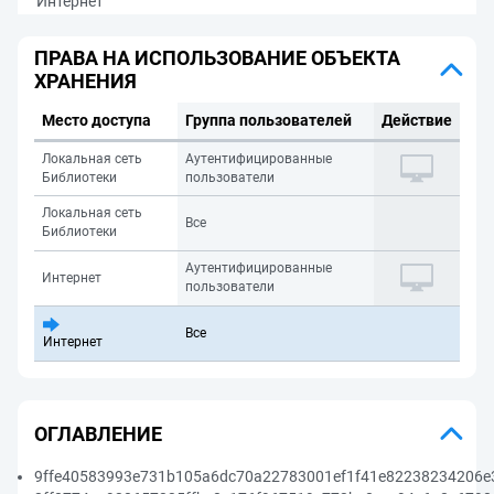
Интернет
ПРАВА НА ИСПОЛЬЗОВАНИЕ ОБЪЕКТА
ХРАНЕНИЯ
Место доступа
Группа пользователей
Действие
Локальная сеть
Аутентифицированные
Библиотеки
пользователи
Локальная сеть
Все
Библиотеки
Аутентифицированные
Интернет
пользователи
Все
Интернет
ОГЛАВЛЕНИЕ
9ffe40583993e731b105a6dc70a22783001ef1f41e82238234206e