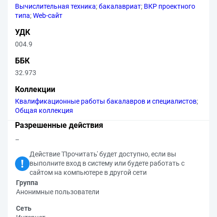
Вычислительная техника
;
бакалавриат
;
ВКР проектного
типа
;
Web-сайт
УДК
004.9
ББК
32.973
Коллекции
Квалификационные работы бакалавров и специалистов
;
Общая коллекция
Разрешенные действия
–
Действие 'Прочитать' будет доступно, если вы
выполните вход в систему или будете работать с
сайтом на компьютере в другой сети
Группа
Анонимные пользователи
Сеть