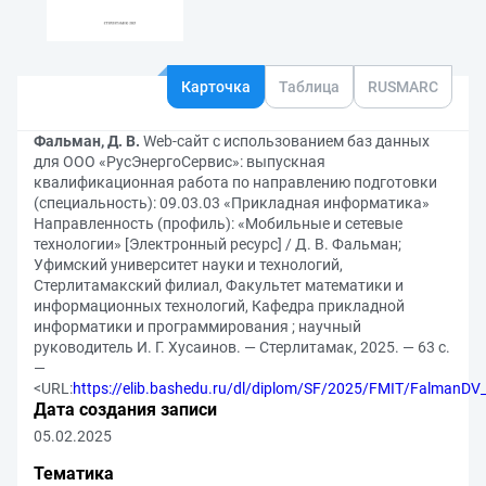
Карточка
Таблица
RUSMARC
Фальман, Д. В.
Web-сайт с использованием баз данных
для ООО «РусЭнергоСервис»: выпускная
квалификационная работа по направлению подготовки
(специальность): 09.03.03 «Прикладная информатика»
Направленность (профиль): «Мобильные и сетевые
технологии» [Электронный ресурс] / Д. В. Фальман;
Уфимский университет науки и технологий,
Стерлитамакский филиал, Факультет математики и
информационных технологий, Кафедра прикладной
информатики и программирования ; научный
руководитель И. Г. Хусаинов. — Стерлитамак, 2025. — 63 с.
—
<URL:
https://elib.bashedu.ru/dl/diplom/SF/2025/FMIT/FalmanD
Дата создания записи
05.02.2025
Тематика