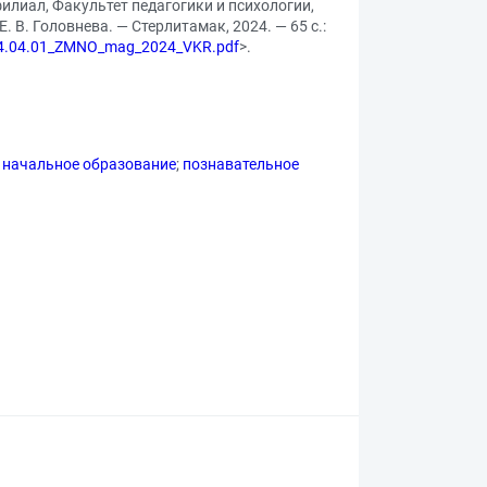
илиал, Факультет педагогики и психологии,
В. Головнева. — Стерлитамак, 2024. — 65 с.:
_44.04.01_ZMNO_mag_2024_VKR.pdf
>.
начальное образование
;
познавательное