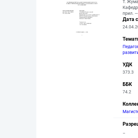
Т. Жума
Кафедра
прил. —
Дата 
24.04.
Темат
Педаго
развит
УДК
373.3
ББК
74.2
Колле
Магист
Разре
–