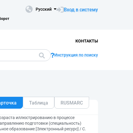
Вход в систему
Русский
борот
КОНТАКТЫ
Инструкция по поиску
арточка
Таблица
RUSMARC
возраста иллюстрированию в процессе
аправлению подготовки (специальность)
ное образование [Электронный ресурс] / С.