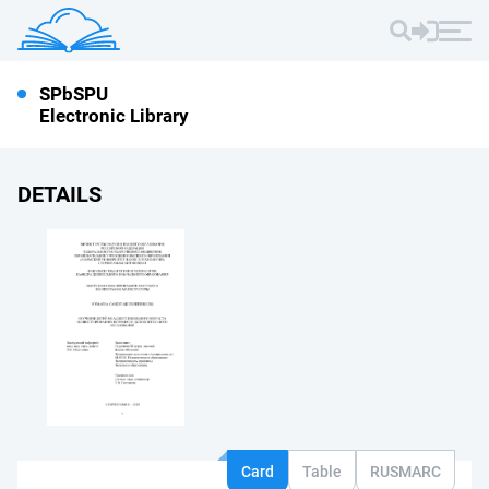
SPbSPU
Electronic Library
DETAILS
Card
Table
RUSMARC