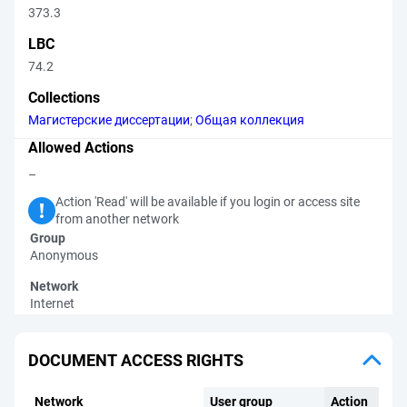
373.3
LBC
74.2
Collections
Магистерские диссертации
;
Общая коллекция
Allowed Actions
–
Action 'Read' will be available if you login or access site
from another network
Group
Anonymous
Network
Internet
DOCUMENT ACCESS RIGHTS
Network
User group
Action